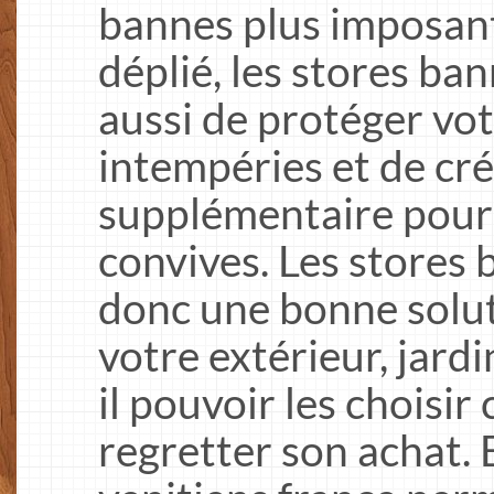
bannes plus imposants
déplié, les stores ba
aussi de protéger vot
intempéries et de cré
supplémentaire pour v
convives. Les stores 
donc une bonne solu
votre extérieur, jard
il pouvoir les choisi
regretter son achat. 