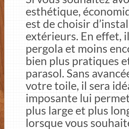
esthétique, économiqu
est de choisir d’insta
extérieurs. En effet, 
pergola et moins enco
bien plus pratiques e
parasol. Sans avancé
votre toile, il sera id
imposante lui permet
plus large et plus lon
lorsque vous souhaite