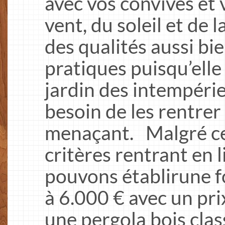
avec vos convives et v
vent, du soleil et de l
des qualités aussi bi
pratiques puisqu’ell
jardin des intempérie
besoin de les rentre
menaçant. Malgré cet
critères rentrant en 
pouvons établirune f
à 6.000 € avec un pr
une pergola bois clas