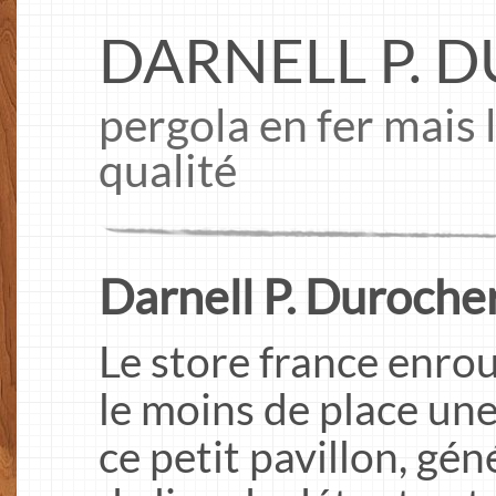
DARNELL P. 
pergola en fer mais 
qualité
Darnell P. Durocher
Le store france enrou
le moins de place une
ce petit pavillon, gé