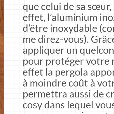
que celui de sa sœur, 
effet, l’aluminium in
d’être inoxydable (c
me direz-vous). Grâce
appliquer un quelcon
pour protéger votre
effet la pergola appo
à moindre coût à vot
permettra aussi de cr
cosy dans lequel vou