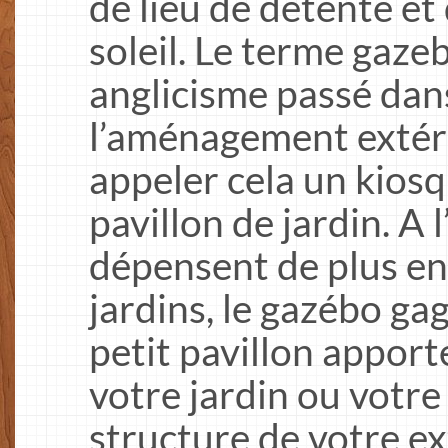
de lieu de détente et 
soleil. Le terme gazeb
anglicisme passé dan
l’aménagement extéri
appeler cela un kios
pavillon de jardin. A 
dépensent de plus en
jardins, le gazébo ga
petit pavillon appor
votre jardin ou votre
structure de votre ex