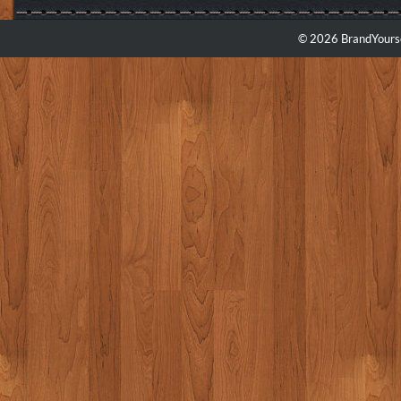
© 2026 BrandYourse