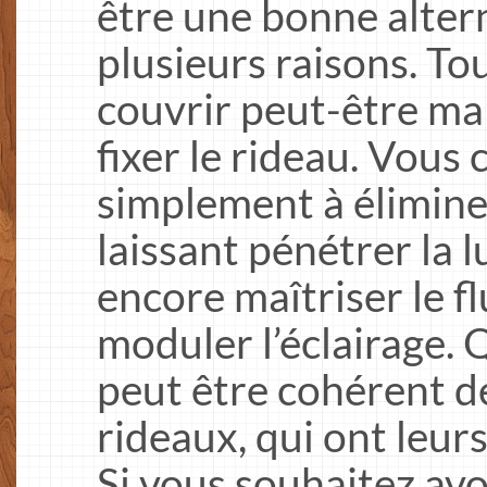
être une bonne alter
plusieurs raisons. To
couvrir peut-être ma
fixer le rideau. Vous
simplement à éliminer
laissant pénétrer la 
encore maîtriser le fl
moduler l’éclairage. Q
peut être cohérent de
rideaux, qui ont leu
Si vous souhaitez avo