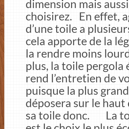
dimension mais aussi 
choisirez. En effet,
d’une toile a plusieu
cela apporte de la lég
la rendre moins lour
plus, la toile pergola
rend l’entretien de vo
puisque la plus grand
déposera sur le haut 
sa toile donc. La to
est le choix le plus