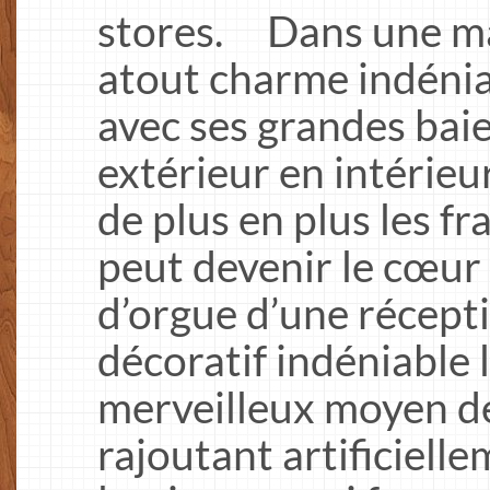
stores. Dans une mai
atout charme indéniab
avec ses grandes baie
extérieur en intérieu
de plus en plus les fr
peut devenir le cœur 
d’orgue d’une récept
décoratif indéniable 
merveilleux moyen d
rajoutant artificiell