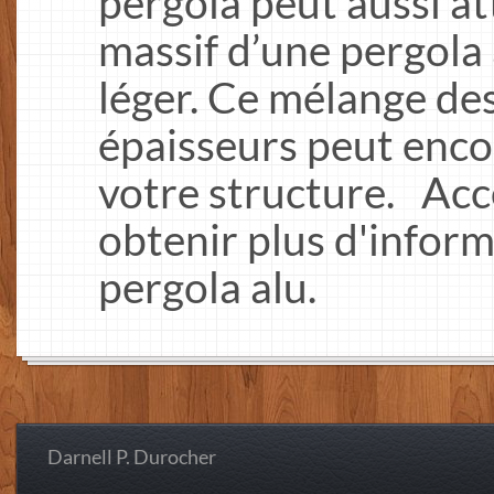
pergola peut aussi at
massif d’une pergola 
léger. Ce mélange de
épaisseurs peut encor
votre structure. Acc
obtenir plus d'infor
pergola alu.
Darnell P. Durocher