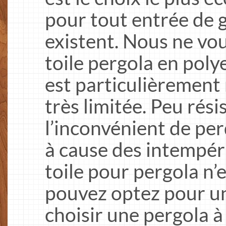
pour tout entrée de 
existent. Nous ne vou
toile pergola en poly
est particulièrement 
très limitée. Peu rési
l’inconvénient de pe
à cause des intempéri
toile pour pergola n’
pouvez optez pour un
choisir une pergola à