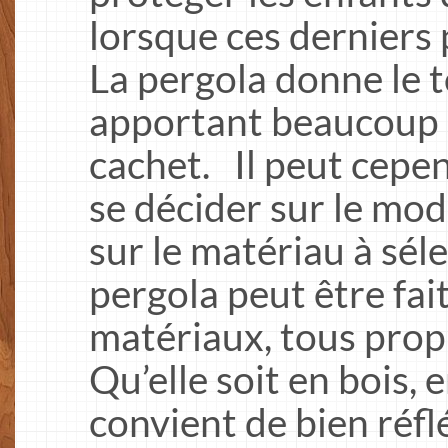
lorsque ces derniers 
La pergola donne le t
apportant beaucoup 
cachet. Il peut cepe
se décider sur le mod
sur le matériau à séle
pergola peut être fai
matériaux, tous propi
Qu’elle soit en bois, 
convient de bien réfl