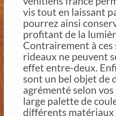
venitiens france perm
vis tout en laissant p
pourrez ainsi conserv
profitant de la lumi
Contrairement à ces s
rideaux ne peuvent s
effet entre-deux. Enfi
sont un bel objet de 
agrémenté selon vos 
large palette de coul
différents matériaux 