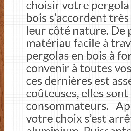
choisir votre pergola
bois s’accordent très
leur côté nature. De 
matériau facile à trav
pergolas en bois à fo
convenir à toutes vos 
ces dernières est ass
coûteuses, elles sont
consommateurs. Aprè
votre choix s’est arrê
aluminium. Puissante