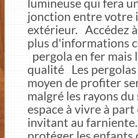
lumineuse qui fera u
jonction entre votre 
extérieur. Accédez à
plus d'informations 
pergola en fer mais 
qualité Les pergolas
moyen de profiter se
malgré les rayons du s
espace à vivre à part 
invitant au farniente
protéger les enfants 